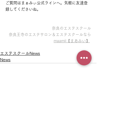
ご質問はまぁみぃ公式ラインへ。気軽に友達登
録してくださいね。
奈良のエステスクール
奈良王寺のエステサロン＆エステスクールなら
maamii【まあみい】
エステスクールNews
News
See All
Recent Posts