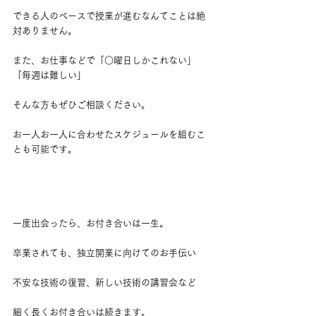
できる人のペースで授業が進むなんてことは絶
対ありません。
また、お仕事などで「○曜日しかこれない」
「毎週は難しい」
そんな方もぜひご相談ください。
お一人お一人に合わせたスケジュールを組むこ
とも可能です。
一度出会ったら、お付き合いは一生。
卒業されても、独立開業に向けてのお手伝い
不安な技術の復習、新しい技術の講習会など
細く長くお付き合いは続きます。