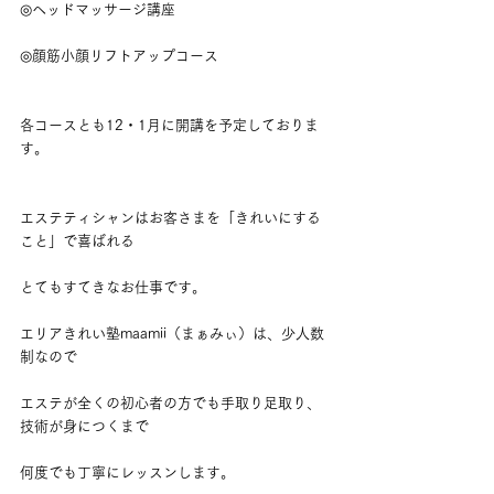
◎ヘッドマッサージ講座
◎顔筋小顔リフトアップコース
各コースとも12・1月に開講を予定しておりま
す。
エステティシャンはお客さまを「きれいにする
こと」で喜ばれる
とてもすてきなお仕事です。
エリアきれい塾maamii（まぁみぃ）は、少人数
制なので
エステが全くの初心者の方でも手取り足取り、
技術が身につくまで
何度でも丁寧にレッスンします。