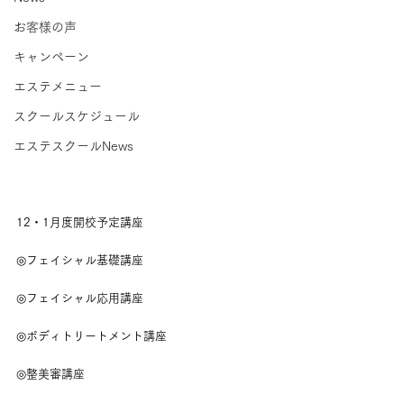
お客様の声
キャンペーン
エステメニュー
スクールスケジュール
エステスクールNews
12・1月度開校予定講座
◎フェイシャル基礎講座
◎フェイシャル応用講座
◎ボディトリートメント講座
◎整美審講座