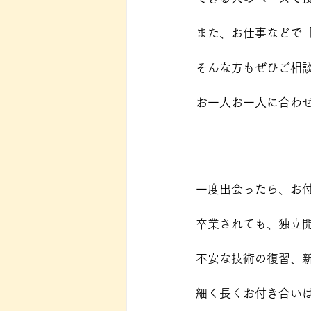
また、お仕事などで
そんな方もぜひご相
お一人お一人に合わ
一度出会ったら、お
卒業されても、独立
不安な技術の復習、
細く長くお付き合い