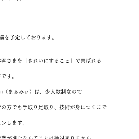
開講を予定しております。
お客さまを「きれいにすること」で喜ばれる
事です。
mii（まぁみぃ）は、少人数制なので
者の方でも手取り足取り、技術が身につくまで
スンします。
授業が進むなんてことは絶対ありません。