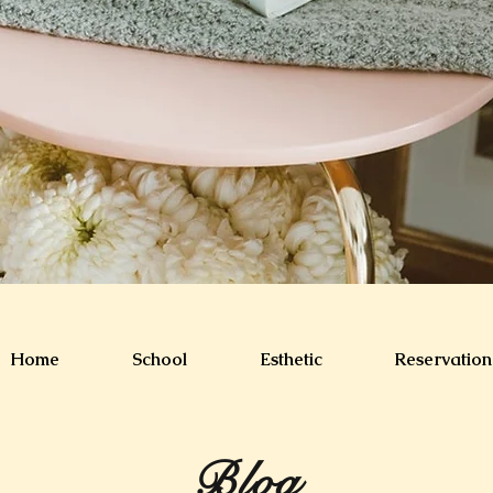
Home
School
Esthetic
Reservation
​Blog