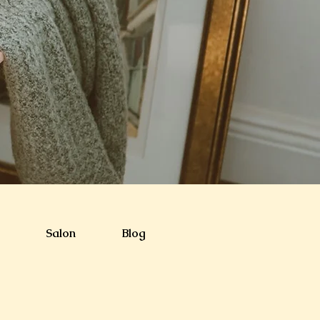
Salon
Blog