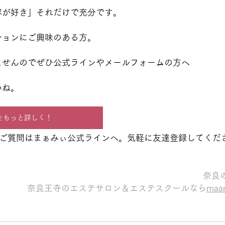
容が好き」それだけで充分です。
ションにご興味のある方。
ませんのでぜひ公式ラインやメールフォームの方へ
いね。
をもっと詳しく！
ご質問はまぁみぃ公式ラインへ。気軽に友達登録してくだ
奈良
奈良王寺のエステサロン＆エステスクールなら
ma