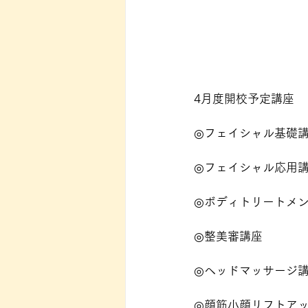
4月度開校予定講座
◎フェイシャル基礎
◎フェイシャル応用
◎ボディトリートメ
◎整美審講座
◎ヘッドマッサージ
◎顔筋小顔リフトア