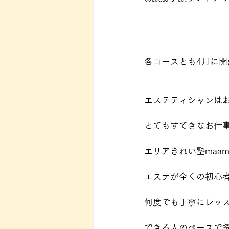
各コースとも4月に
エステティシャンは
とてもすてきなお仕
エリアきれい塾maa
エステが全くの初心
何度でも丁寧にレッ
できる人のペースで