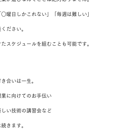
「○曜日しかこれない」「毎週は難しい」
談ください。
せたスケジュールを組むことも可能です。
付き合いは一生。
開業に向けてのお手伝い
新しい技術の講習会など
は続きます。