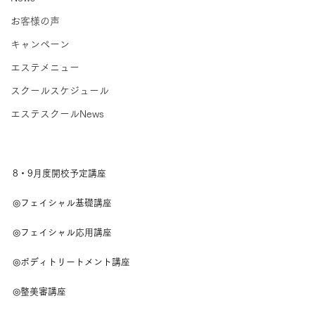
お客様の声
キャンペーン
エステメニュー
スクールスケジュール
エステスクールNews
8・9月度開校予定講座
◎フェイシャル基礎講座
◎フェイシャル応用講座
◎ボディトリートメント講座
◎整美審講座