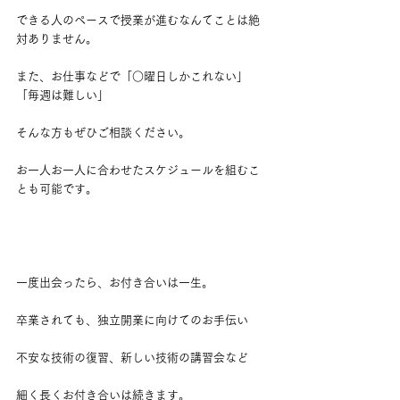
できる人のペースで授業が進むなんてことは絶
対ありません。
また、お仕事などで「○曜日しかこれない」
「毎週は難しい」
そんな方もぜひご相談ください。
お一人お一人に合わせたスケジュールを組むこ
とも可能です。
一度出会ったら、お付き合いは一生。
卒業されても、独立開業に向けてのお手伝い
不安な技術の復習、新しい技術の講習会など
細く長くお付き合いは続きます。