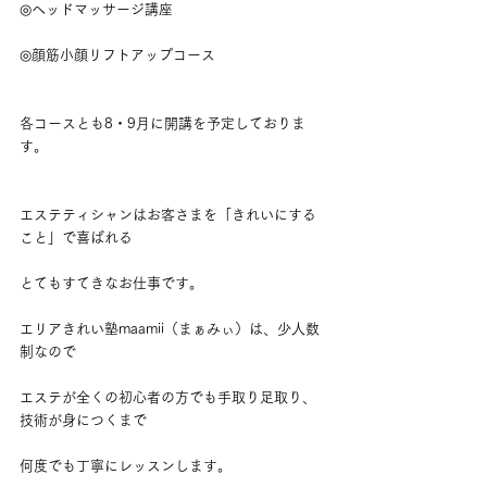
◎ヘッドマッサージ講座
◎顔筋小顔リフトアップコース
各コースとも8・9月に開講を予定しておりま
す。
エステティシャンはお客さまを「きれいにする
こと」で喜ばれる
とてもすてきなお仕事です。
エリアきれい塾maamii（まぁみぃ）は、少人数
制なので
エステが全くの初心者の方でも手取り足取り、
技術が身につくまで
何度でも丁寧にレッスンします。