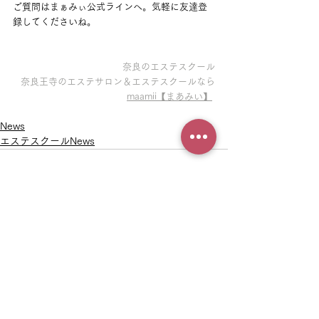
ご質問はまぁみぃ公式ラインへ。気軽に友達登
録してくださいね。
奈良のエステスクール
奈良王寺のエステサロン＆エステスクールなら
maamii【まあみい】
News
エステスクールNews
See All
Recent Posts